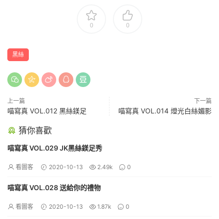
0
0
黑絲
上一篇
下一篇
喵寫真 VOL.012 黑絲鎂足
喵寫真 VOL.014 燈光白絲媚影
猜你喜歡
喵寫真 VOL.029 JK黑絲鎂足秀
看圖客
2020-10-13
2.49k
0
喵寫真 VOL.028 送給你的禮物
看圖客
2020-10-13
1.87k
0