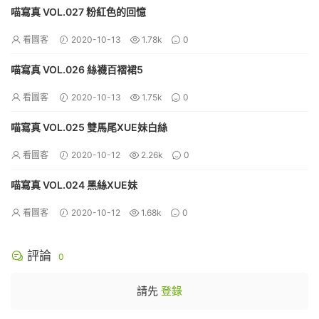
喵寫真 VOL.027 粉紅色的回憶
看圖客
2020-10-13
1.78k
0
喵寫真 VOL.026 絲襪百褶裙5
看圖客
2020-10-13
1.75k
0
喵寫真 VOL.025 雙馬尾XUE妹白絲
看圖客
2020-10-12
2.26k
0
喵寫真 VOL.024 黑絲XUE妹
看圖客
2020-10-12
1.68k
0
評論
0
請先
登錄