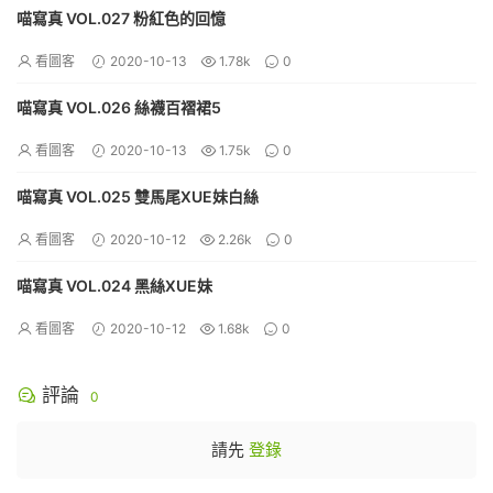
喵寫真 VOL.027 粉紅色的回憶
看圖客
2020-10-13
1.78k
0
喵寫真 VOL.026 絲襪百褶裙5
看圖客
2020-10-13
1.75k
0
喵寫真 VOL.025 雙馬尾XUE妹白絲
看圖客
2020-10-12
2.26k
0
喵寫真 VOL.024 黑絲XUE妹
看圖客
2020-10-12
1.68k
0
評論
0
請先
登錄