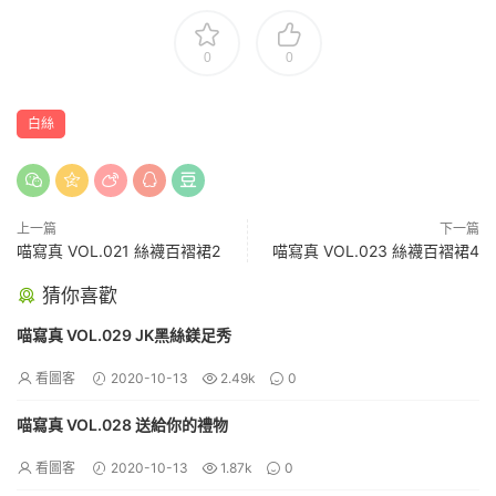
0
0
白絲
上一篇
下一篇
喵寫真 VOL.021 絲襪百褶裙2
喵寫真 VOL.023 絲襪百褶裙4
猜你喜歡
喵寫真 VOL.029 JK黑絲鎂足秀
看圖客
2020-10-13
2.49k
0
喵寫真 VOL.028 送給你的禮物
看圖客
2020-10-13
1.87k
0