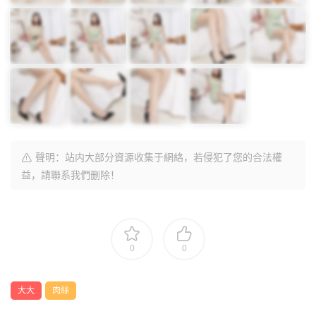
聲明：站内大部分資源收集于網絡，若侵犯了您的合法權
益，請聯系我們删除！
0
0
大大
肉絲