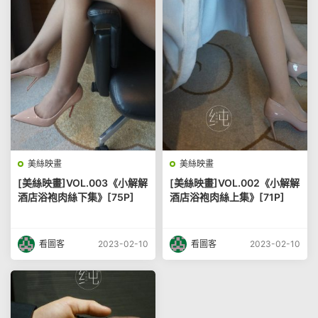
美絲映畫
美絲映畫
[美絲映畫]VOL.003《小解解
[美絲映畫]VOL.002《小解解
酒店浴袍肉絲下集》[75P]
酒店浴袍肉絲上集》[71P]
看圖客
2023-02-10
看圖客
2023-02-10