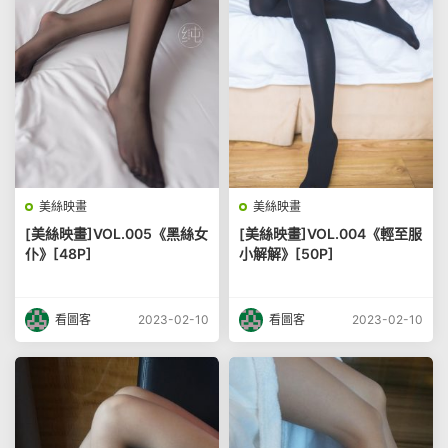
美絲映畫
美絲映畫
[美絲映畫]VOL.005《黑絲女
[美絲映畫]VOL.004《輕至服
仆》[48P]
小解解》[50P]
看圖客
2023-02-10
看圖客
2023-02-10